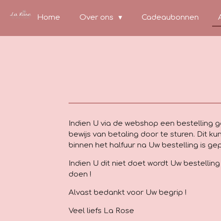
Ga
Home
Over ons
Cadeaubonnen
direct
naar
de
hoofdinhoud
Indien U via de webshop een bestelling 
bewijs van betaling door te sturen. Dit k
binnen het halfuur na Uw bestelling is ge
Indien U dit niet doet wordt Uw bestelli
doen !
Alvast bedankt voor Uw begrip !
Veel liefs La Rose