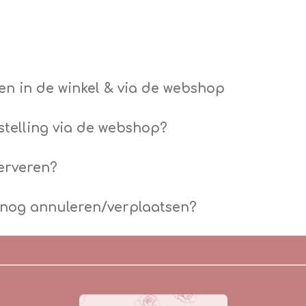
en in de winkel & via de webshop
estelling via de webshop?
serveren?
 nog annuleren/verplaatsen?