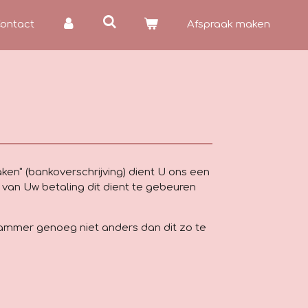
ontact
Afspraak maken
en" (bankoverschrijving) dient U ons een
n van Uw betaling dit dient te gebeuren
 jammer genoeg niet anders dan dit zo te