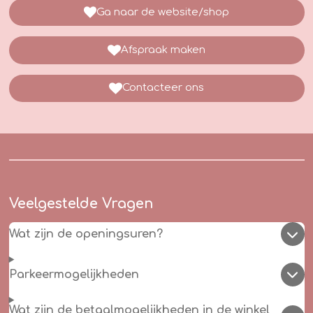
Ga naar de website/shop
Afspraak maken
Contacteer ons
Veelgestelde Vragen
Wat zijn de openingsuren?
Parkeermogelijkheden
Wat zijn de betaalmogelijkheden in de winkel