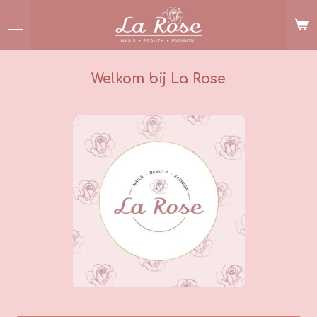
Ga
direct
naar
de
hoofdinhoud
Welkom bij La Rose