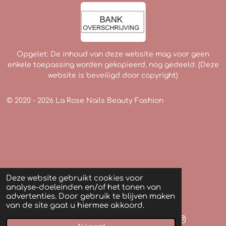
Opgelet: De inhoud van deze website mag voor geen
enkele toepassing worden gekopieerd, nog gedeeld. (Deze
website is beveiligd door copyright)
© 2020 - 2026 La Rose Nails Beauty Fashion
Deze website gebruikt cookies voor
analyse-doeleinden en/of het tonen van
advertenties. Door gebruik te blijven maken
van de site gaat u hiermee akkoord.