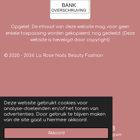
Opgelet: De inhoud van deze website mag voor geen
enkele toepassing worden gekopieerd, nog gedeeld. (Deze
website is beveiligd door copyright)
© 2020 - 2026 La Rose Nails Beauty Fashion
Deze website gebruikt cookies voor
analyse-doeleinden en/of het tonen van
advertenties. Door gebruik te blijven maken
van de site gaat u hiermee akkoord.
Akkoord
E-mailadres
Instagram