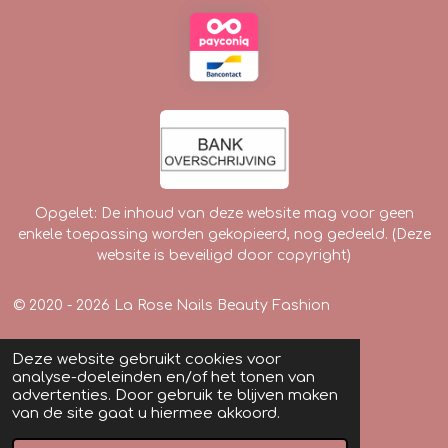
Opgelet: De inhoud van deze website mag voor geen
enkele toepassing worden gekopieerd, nog gedeeld. (Deze
website is beveiligd door copyright)
© 2020 - 2026 La Rose Nails Beauty Fashion
Deze website gebruikt cookies voor
analyse-doeleinden en/of het tonen van
advertenties. Door gebruik te blijven maken
van de site gaat u hiermee akkoord.