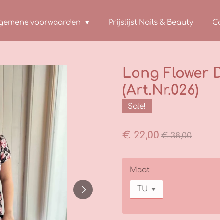
lgemene voorwaarden
Prijslijst Nails & Beauty
C
Long Flower D
(Art.Nr.026)
Sale!
€ 22,00
€ 38,00
Maat