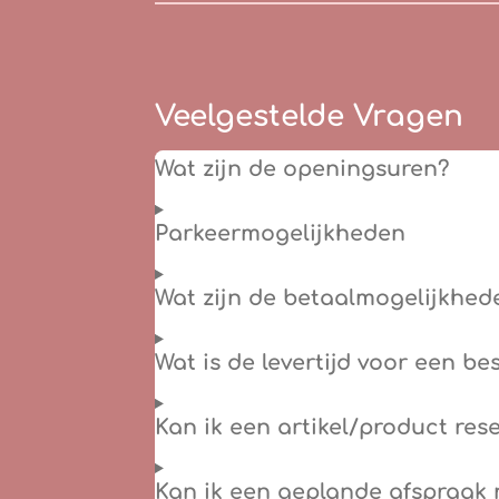
Veelgestelde Vragen
Wat zijn de openingsuren?
Parkeermogelijkheden
Wat zijn de betaalmogelijkhed
Wat is de levertijd voor een be
Kan ik een artikel/product res
Kan ik een geplande afspraak