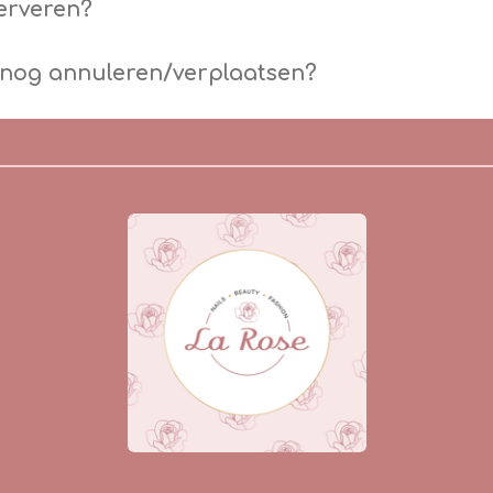
serveren?
 nog annuleren/verplaatsen?