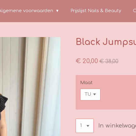
Algemene voorwaarden
Prijslijst Nails & Beauty
C
Black Jumpsui
€ 20,00
€ 38,00
Maat
In winkelwa