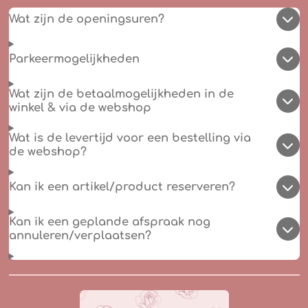
Wat zijn de openingsuren?
Parkeermogelijkheden
Wat zijn de betaalmogelijkheden in de
winkel & via de webshop
Wat is de levertijd voor een bestelling via
de webshop?
Kan ik een artikel/product reserveren?
Kan ik een geplande afspraak nog
annuleren/verplaatsen?