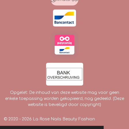
o
r
k
a
m
Opgelet: De inhoud van deze website mag voor geen
enkele toepassing worden gekopieerd, nog gedeeld. (Deze
website is beveiligd door copyright)
© 2020 - 2026 La Rose Nails Beauty Fashion