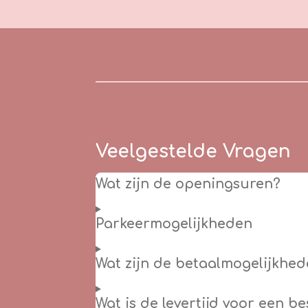
Veelgestelde Vragen
Wat zijn de openingsuren?
Parkeermogelijkheden
Wat zijn de betaalmogelijkhed
Wat is de levertijd voor een b