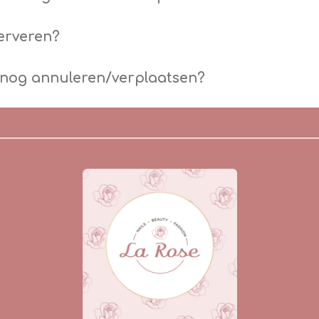
serveren?
 nog annuleren/verplaatsen?