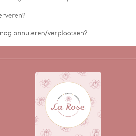
serveren?
 nog annuleren/verplaatsen?