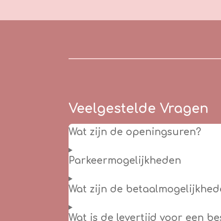
Veelgestelde Vragen
Wat zijn de openingsuren?
Parkeermogelijkheden
Wat zijn de betaalmogelijkhed
Wat is de levertijd voor een b