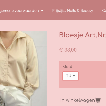
lgemene voorwaarden
Prijslijst Nails & Beauty
C
Bloesje Art.Nr
€ 33,00
Maat
In winkelwagen