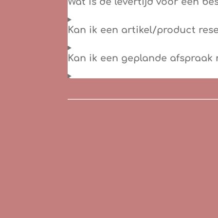
Wat is de levertijd voor een be
Kan ik een artikel/product res
Kan ik een geplande afspraak