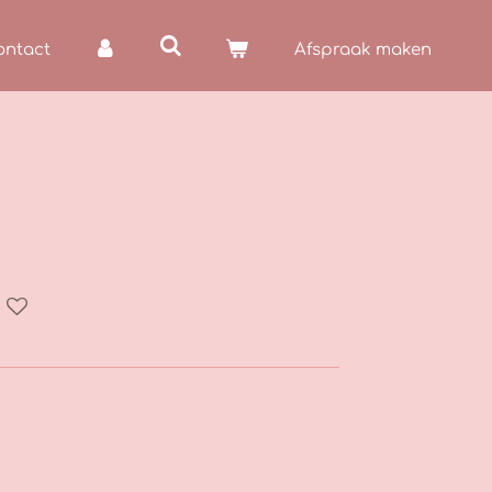
ontact
Afspraak maken