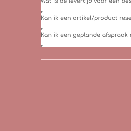
Wat is de levertijd voor een be
Kan ik een artikel/product res
Kan ik een geplande afspraak