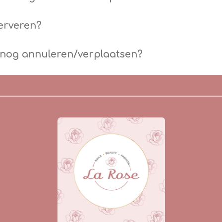
serveren?
 nog annuleren/verplaatsen?