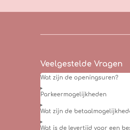
Veelgestelde Vragen
Wat zijn de openingsuren?
Parkeermogelijkheden
Wat zijn de betaalmogelijkhed
Wat is de levertijd voor een b