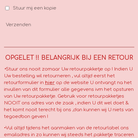
Stuur mij een kopie
Verzenden
OPGELET !! BELANGRIJK BIJ EEN RETOUR
•
Stuur ons nooit zomaar Uw retourpakketje op ! Indien U
Uw bestelling wil retourneren , vul altijd eerst het
retourformulier in
hier
op de website U ontvangt na het
invullen van dit formulier alle gegevens ivm het opsturen
van Uw retourpakketje. Gebruik voor retourpakketjes
NOOIT ons adres van de zaak , indien U dit wel doet &
het komt nooit terecht bij ons ,dan kunnen wij U niets van
tegoedbon geven !
•Vul altijd tijdens het aanmaken van de retourlabel ons
emailadres in zo kunnen wij steeds het pakketje traceren