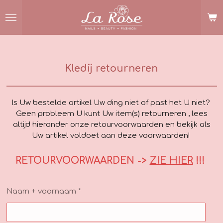
Ga
direct
naar
de
hoofdinhoud
Kledij retourneren
Is Uw bestelde artikel Uw ding niet of past het U niet?
Geen probleem U kunt Uw item(s) retourneren , lees
altijd hieronder onze retourvoorwaarden en bekijk als
Uw artikel voldoet aan deze voorwaarden!
RETOURVOORWAARDEN ->
ZIE HIER
!!!
Naam + voornaam *