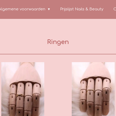
Algemene voorwaarden
Prijslijst Nails & Beauty
C
Ringen