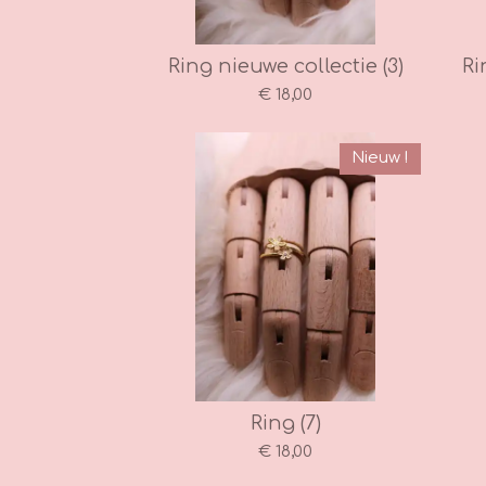
Ring nieuwe collectie (3)
Ri
€ 18,00
Nieuw !
Ring (7)
€ 18,00