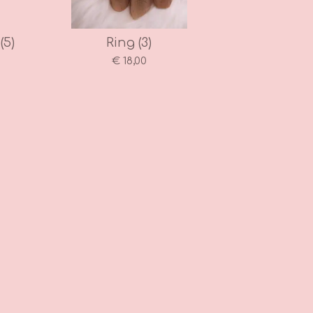
(5)
Ring (3)
€ 18,00