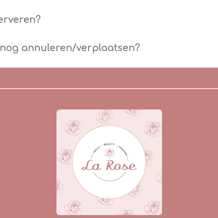
serveren?
 nog annuleren/verplaatsen?